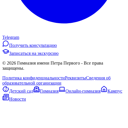
Telegram
Получить консультацию
Записаться на экскурсию
©
2026
Гимназия имени Петра Первого
-
Все права
защищены.
Политика конфиденциальности
Реквизиты
Сведения об
образовательной организации
Детский сад
Гимназия
Онлайн-гимназия
Кампус
Новости