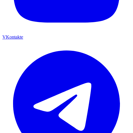
VKontakte