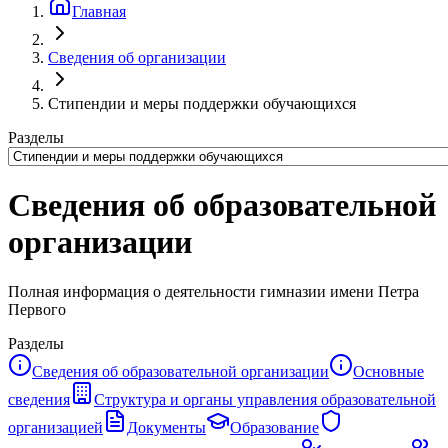
Главная
Сведения об организации
Стипендии и меры поддержки обучающихся
Разделы
Сведения об образовательной
организации
Полная информация о деятельности гимназии имени Петра
Первого
Разделы
Сведения об образовательной организации
Основные
сведения
Структура и органы управления образовательной
организацией
Документы
Образование