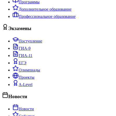
Программы
Дополнительное образование
Профессиональное образование
Экзамены
Поступление
ГИА-9
ГИА-11
ЕГЭ
Олимпиады
Проекты
A-Level
Новости
Новости