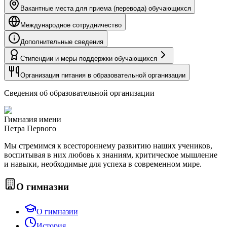
Вакантные места для приема (перевода) обучающихся
Международное сотрудничество
Дополнительные сведения
Стипендии и меры поддержки обучающихся
Организация питания в образовательной организации
Сведения об образовательной организации
Гимназия имени
Петра Первого
Мы стремимся к всестороннему развитию наших учеников,
воспитывая в них любовь к знаниям, критическое мышление
и навыки, необходимые для успеха в современном мире.
О гимназии
О гимназии
История