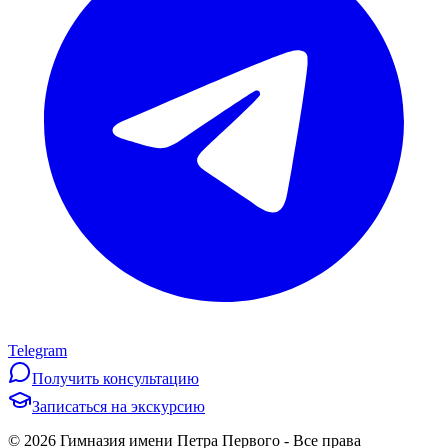
Telegram
Получить консультацию
Записаться на экскурсию
©
2026
Гимназия имени Петра Первого
-
Все права