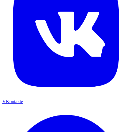
VKontakte