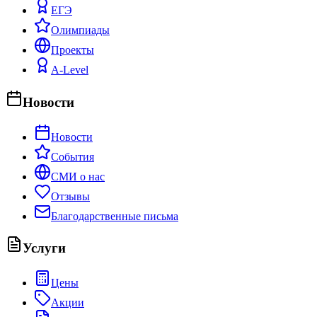
ЕГЭ
Олимпиады
Проекты
A-Level
Новости
Новости
События
СМИ о нас
Отзывы
Благодарственные письма
Услуги
Цены
Акции