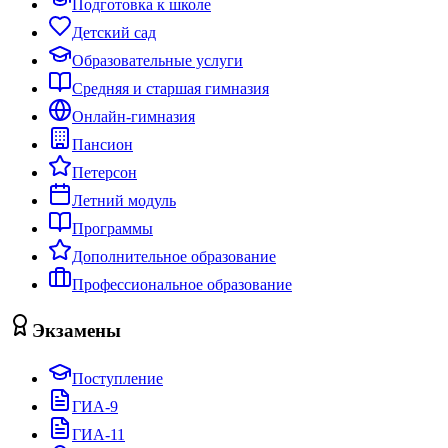
Подготовка к школе
Детский сад
Образовательные услуги
Средняя и старшая гимназия
Онлайн-гимназия
Пансион
Петерсон
Летний модуль
Программы
Дополнительное образование
Профессиональное образование
Экзамены
Поступление
ГИА-9
ГИА-11