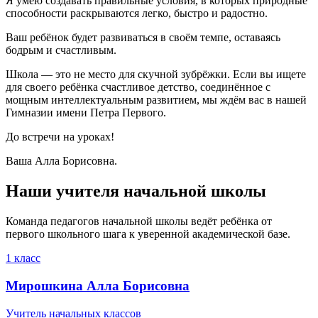
Я умею создавать правильные условия, в которых природные
способности раскрываются легко, быстро и радостно.
Ваш ребёнок будет развиваться в своём темпе, оставаясь
бодрым и счастливым.
Школа — это не место для скучной зубрёжки. Если вы ищете
для своего ребёнка счастливое детство, соединённое с
мощным интеллектуальным развитием, мы ждём вас в нашей
Гимназии имени Петра Первого.
До встречи на уроках!
Ваша Алла Борисовна.
Наши учителя начальной школы
Команда педагогов начальной школы ведёт ребёнка от
первого школьного шага к уверенной академической базе.
1 класс
Мирошкина Алла Борисовна
Учитель начальных классов