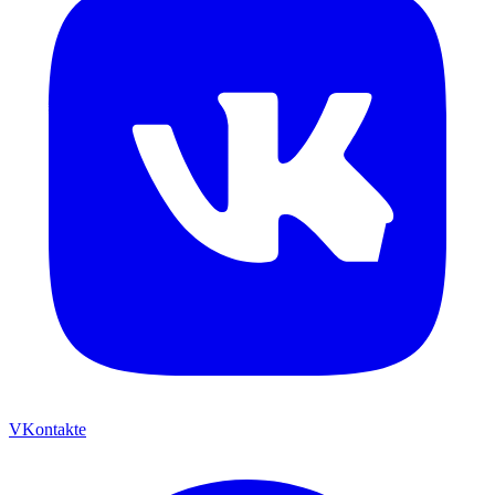
VKontakte