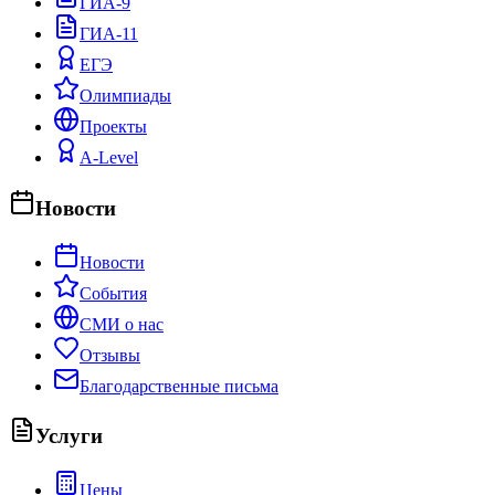
ГИА-9
ГИА-11
ЕГЭ
Олимпиады
Проекты
A-Level
Новости
Новости
События
СМИ о нас
Отзывы
Благодарственные письма
Услуги
Цены