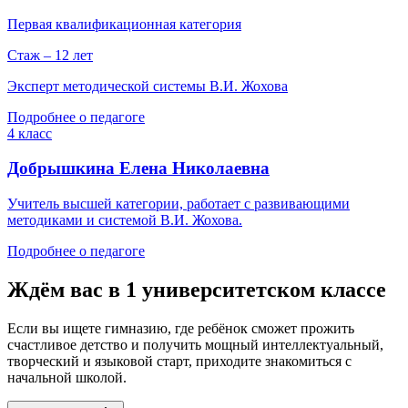
Первая квалификационная категория
Стаж – 12 лет
Эксперт методической системы В.И. Жохова
Подробнее о педагоге
4 класс
Добрышкина Елена Николаевна
Учитель высшей категории, работает с развивающими
методиками и системой В.И. Жохова.
Подробнее о педагоге
Ждём вас в 1 университетском классе
Если вы ищете гимназию, где ребёнок сможет прожить
счастливое детство и получить мощный интеллектуальный,
творческий и языковой старт, приходите знакомиться с
начальной школой.