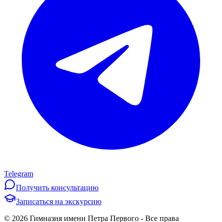
Telegram
Получить консультацию
Записаться на экскурсию
©
2026
Гимназия имени Петра Первого
-
Все права