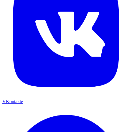
VKontakte