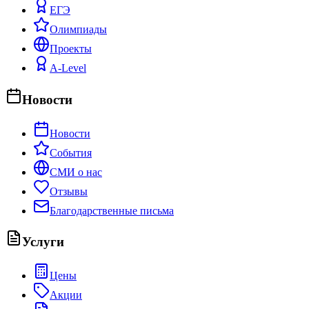
ЕГЭ
Олимпиады
Проекты
A-Level
Новости
Новости
События
СМИ о нас
Отзывы
Благодарственные письма
Услуги
Цены
Акции