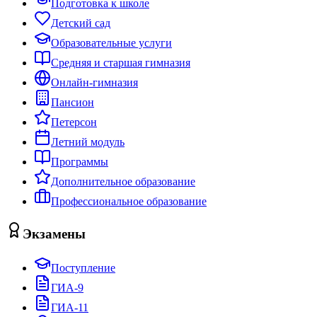
Подготовка к школе
Детский сад
Образовательные услуги
Средняя и старшая гимназия
Онлайн-гимназия
Пансион
Петерсон
Летний модуль
Программы
Дополнительное образование
Профессиональное образование
Экзамены
Поступление
ГИА-9
ГИА-11