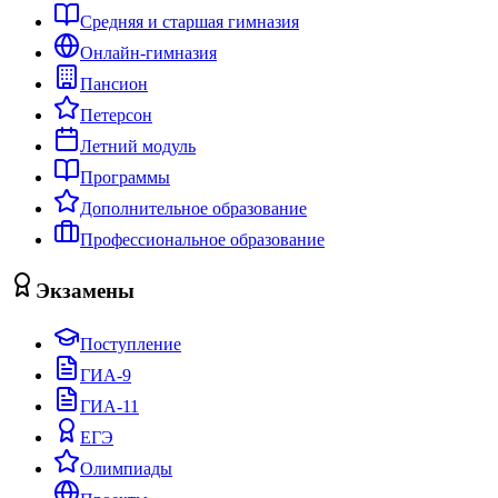
Средняя и старшая гимназия
Онлайн-гимназия
Пансион
Петерсон
Летний модуль
Программы
Дополнительное образование
Профессиональное образование
Экзамены
Поступление
ГИА-9
ГИА-11
ЕГЭ
Олимпиады