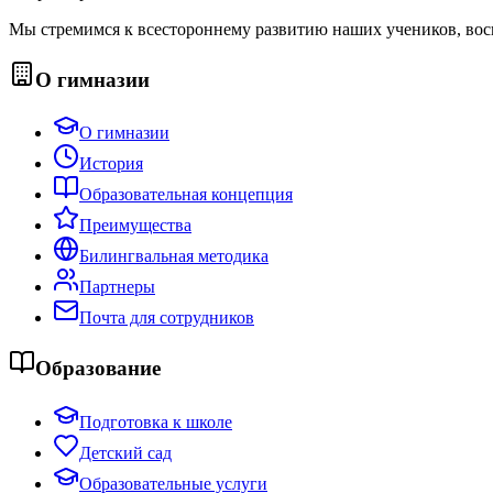
Мы стремимся к всестороннему развитию наших учеников, вос
О гимназии
О гимназии
История
Образовательная концепция
Преимущества
Билингвальная методика
Партнеры
Почта для сотрудников
Образование
Подготовка к школе
Детский сад
Образовательные услуги