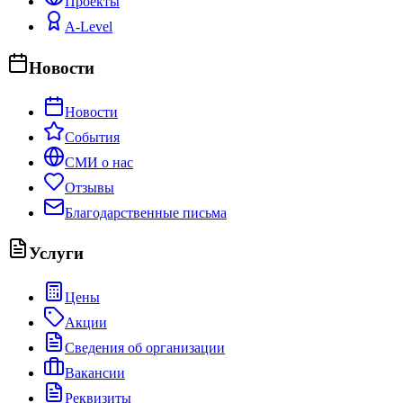
Проекты
A-Level
Новости
Новости
События
СМИ о нас
Отзывы
Благодарственные письма
Услуги
Цены
Акции
Сведения об организации
Вакансии
Реквизиты