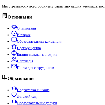
Мы стремимся к всестороннему развитию наших учеников, вос
О гимназии
О гимназии
История
Образовательная концепция
Преимущества
Билингвальная методика
Партнеры
Почта для сотрудников
Образование
Подготовка к школе
Детский сад
Образовательные услуги