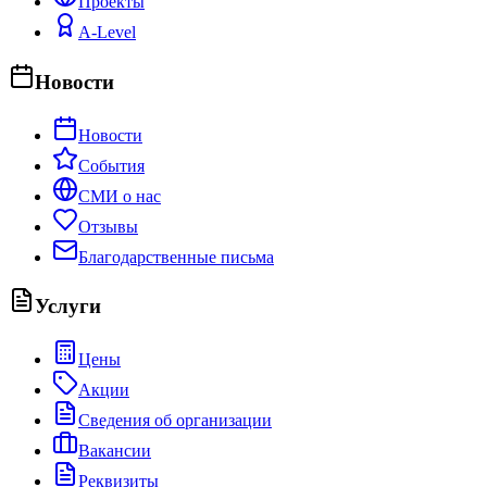
Проекты
A-Level
Новости
Новости
События
СМИ о нас
Отзывы
Благодарственные письма
Услуги
Цены
Акции
Сведения об организации
Вакансии
Реквизиты