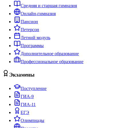
Средняя и старшая гимназия
Онлайн-гимназия
Пансион
Петерсон
Летний модуль
Программы
Дополнительное образование
Профессиональное образование
Экзамены
Поступление
ГИА-9
ГИА-11
ЕГЭ
Олимпиады