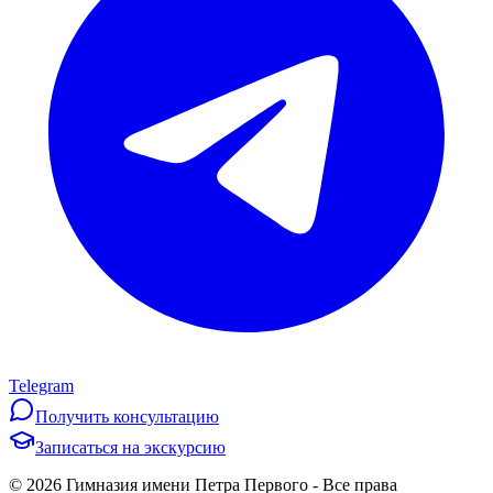
Telegram
Получить консультацию
Записаться на экскурсию
©
2026
Гимназия имени Петра Первого
-
Все права