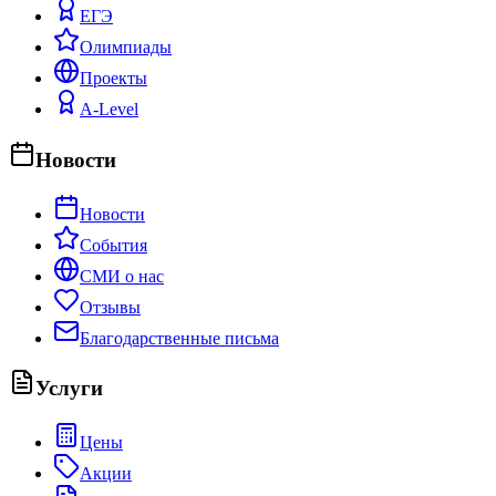
ЕГЭ
Олимпиады
Проекты
A-Level
Новости
Новости
События
СМИ о нас
Отзывы
Благодарственные письма
Услуги
Цены
Акции