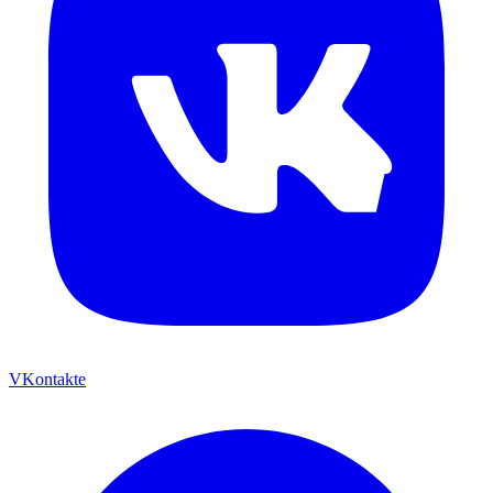
VKontakte