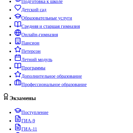
Подготовка к школе
Детский сад
Образовательные услуги
Средняя и старшая гимназия
Онлайн-гимназия
Пансион
Петерсон
Летний модуль
Программы
Дополнительное образование
Профессиональное образование
Экзамены
Поступление
ГИА-9
ГИА-11